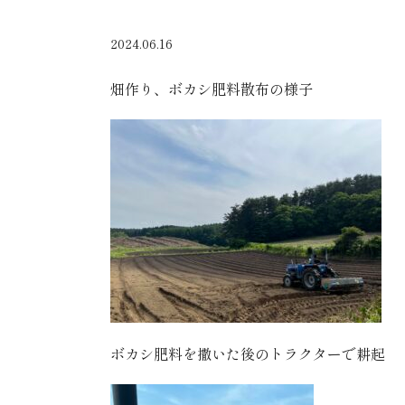
2024.06.16
畑作り、ボカシ肥料散布の様子
ボカシ肥料を撒いた後のトラクターで耕起